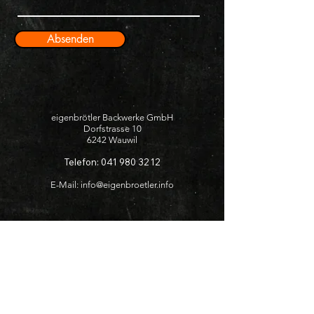
Absenden
eigenbrötler Backwerke GmbH
Dorfstrasse 10
6242 Wauwil
Telefon:
041 980 32 12
E-Mail:
info@eigenbroetler.info